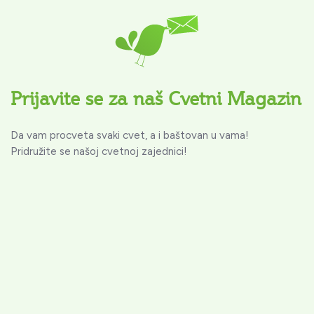
Prijavite se za naš Cvetni Magazin
Da vam procveta svaki cvet, a i baštovan u vama!
Pridružite se našoj cvetnoj zajednici!