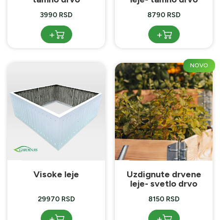
3990 RSD
8790 RSD
+
+
NOVO
Visoke leje
Uzdignute drvene
leje- svetlo drvo
29970 RSD
8150 RSD
+
+