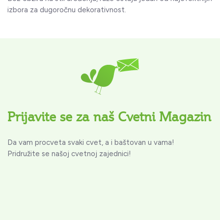
izbora za dugoročnu dekorativnost.
Prijavite se za naš Cvetni Magazin
Da vam procveta svaki cvet, a i baštovan u vama!
Pridružite se našoj cvetnoj zajednici!