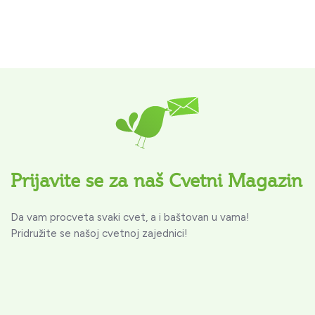
Prijavite se za naš Cvetni Magazin
Da vam procveta svaki cvet, a i baštovan u vama!
Pridružite se našoj cvetnoj zajednici!