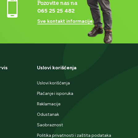
Pozovite nas na
065 25 25 482
Sve kontakt informacije
rvis
Uslovi korišćenja
Uslovi korišćenja
Plaćanje i isporuka
Reklamacije
Odustanak
Saobraznost
Politika privatnosti i zaštita podataka