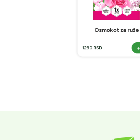
Osmokot za ruže
1290 RSD